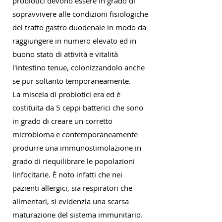
probiotici devono essere in grado di
sopravvivere alle condizioni fisiologiche
del tratto gastro duodenale in modo da
raggiungere in numero elevato ed in
buono stato di attività e vitalità
l'intestino tenue, colonizzandolo anche
se pur soltanto temporaneamente.
La miscela di probiotici era ed è
costituita da 5 ceppi batterici che sono
in grado di creare un corretto
microbioma e contemporaneamente
produrre una immunostimolazione in
grado di riequilibrare le popolazioni
linfocitarie. È noto infatti che nei
pazienti allergici, sia respiratori che
alimentari, si evidenzia una scarsa
maturazione del sistema immunitario.